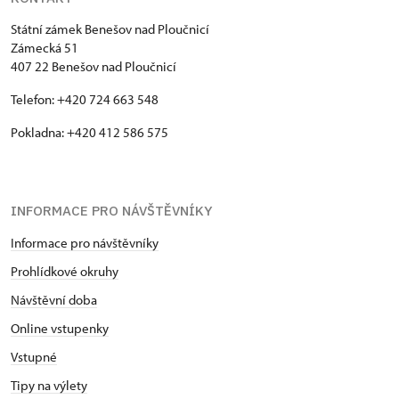
Státní zámek Benešov nad Ploučnicí
Zámecká 51
407 22 Benešov nad Ploučnicí
Telefon: +420 724 663 548
Pokladna: +420 412 586 575
INFORMACE PRO NÁVŠTĚVNÍKY
Informace pro návštěvníky
Prohlídkové okruhy
Návštěvní doba
Online vstupenky
Vstupné
Tipy na výlety