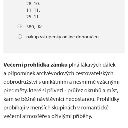
28. 10.
11. 11.
25. 11.
380,- Kč
nákup vstupenky online doporučen
Večerní prohlídka zámku
plná lákavých dálek
a připomínek arcivévodových cestovatelských
dobrodružství s unikátními a nesmírně vzácnými
předměty, které si přivezl - průřez okruhů a míst,
kam se běžně návštěvníci nedostanou. Prohlídky
probíhají v menších skupinách v romantické
večerní atmosféře s oživlými příběhy.