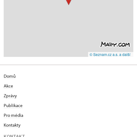
© Seznam.cz a.s. a další
Domů
Akce
Zprávy
Publikace
Pro média
Kontakty
KONTAKT