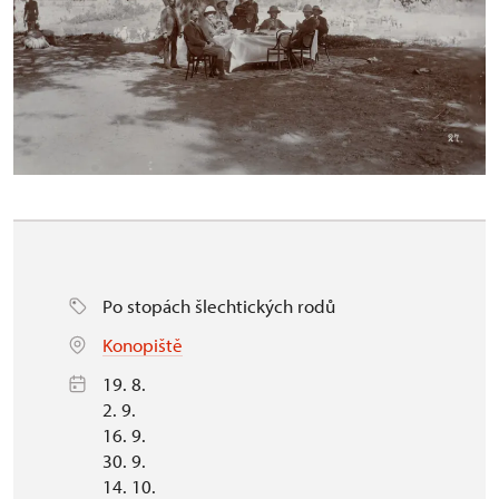
Po stopách šlechtických rodů
Konopiště
19. 8.
2. 9.
16. 9.
30. 9.
14. 10.