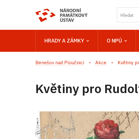
HRADY A ZÁMKY
O NPÚ
Benešov nad Ploučnicí
Akce
Květiny p
Květiny pro Rudol