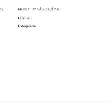
KY
MOHLO BY VÁS ZAJÍMAT
O zámku
Fotogalerie