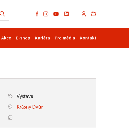
Akce
E-shop
Kariéra
Pro média
Kontakt
Výstava
Krásný Dvůr