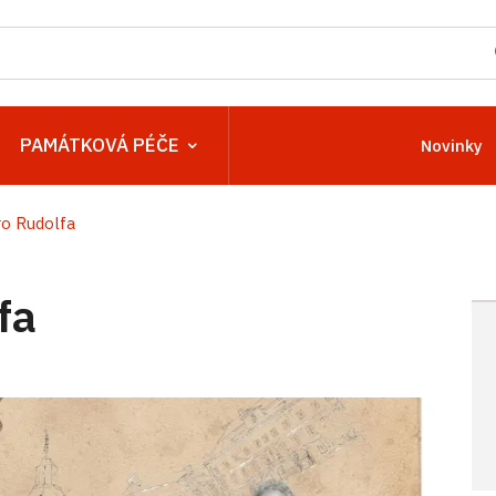
PAMÁTKOVÁ PÉČE
Novinky
ro Rudolfa
fa