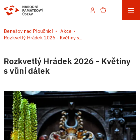
Benešov nad Ploučnicí
Akce
Rozkvetlý Hrádek 2026 - Květiny s...
Rozkvetlý Hrádek 2026 - Květiny
s vůní dálek