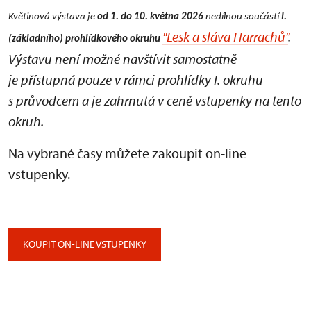
Květinová výstava je
od 1. do 10. května 2026
nedílnou součástí
I.
"Lesk a sláva Harrachů"
.
(základního) prohlídkového okruhu
Výstavu není možné navštívit samostatně –
je přístupná pouze v rámci prohlídky I. okruhu
s průvodcem a je zahrnutá v ceně vstupenky na tento
okruh.
Na vybrané časy můžete zakoupit on-line
vstupenky.
KOUPIT ON-LINE VSTUPENKY