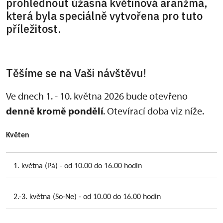
prohlédnout úžasná květinová aranžmá,
která byla speciálně vytvořena pro tuto
příležitost.
Těšíme se na Vaši návštěvu!
Ve dnech 1. - 10. května 2026 bude otevřeno
denně kromě pondělí
. Otevírací doba viz níže.
Květen
1. května (Pá) - od 10.00 do 16.00 hodin
2.-3. května (So-Ne) - od 10.00 do 16.00 hodin