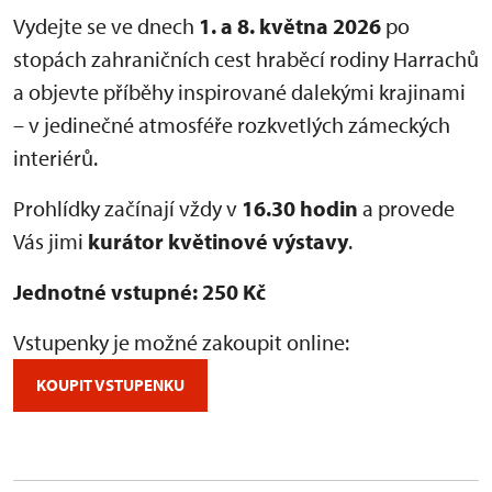
Vydejte se ve dnech
1. a 8. května 2026
po
stopách zahraničních cest hraběcí rodiny Harrachů
a objevte příběhy inspirované dalekými krajinami
– v jedinečné atmosféře rozkvetlých zámeckých
interiérů.
Prohlídky začínají vždy v
16.30 hodin
a provede
Vás jimi
kurátor květinové výstavy
.
Jednotné vstupné: 250 Kč
Vstupenky je možné zakoupit online:
KOUPIT VSTUPENKU