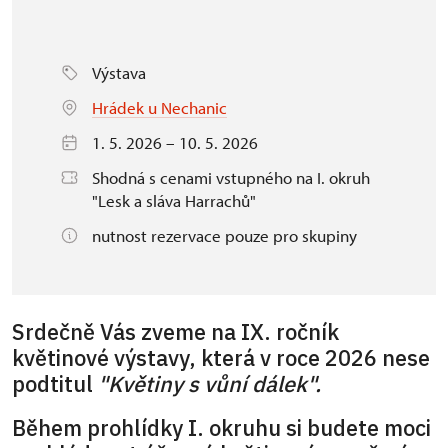
Výstava
Hrádek u Nechanic
1. 5. 2026 – 10. 5. 2026
Shodná s cenami vstupného na I. okruh
"Lesk a sláva Harrachů"
nutnost rezervace pouze pro skupiny
Srdečně Vás zveme na IX. ročník
květinové výstavy, která v roce 2026 nese
podtitul
"Květiny s vůní dálek".
Během prohlídky I. okruhu si budete moci