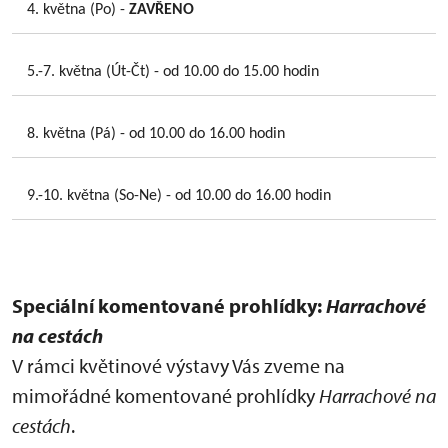
4. května (Po) -
ZAVŘENO
5.-7. května (Út-Čt) - od 10.00 do 15.00 hodin
8. května (Pá) - od 10.00 do 16.00 hodin
9.-10. května (So-Ne) - od 10.00 do 16.00 hodin
Speciální komentované prohlídky:
Harrachové
na cestách
V rámci květinové výstavy Vás zveme na
mimořádné komentované prohlídky
Harrachové na
cestách
.