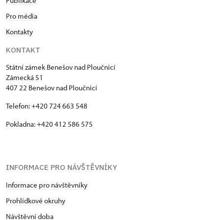
Publikace
Pro média
Kontakty
KONTAKT
Státní zámek Benešov nad Ploučnicí
Zámecká 51
407 22 Benešov nad Ploučnicí
Telefon: +420 724 663 548
Pokladna: +420 412 586 575
INFORMACE PRO NÁVŠTĚVNÍKY
Informace pro návštěvníky
Prohlídkové okruhy
Návštěvní doba