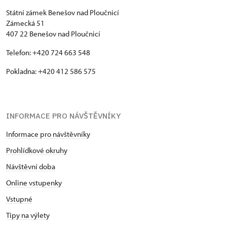
Státní zámek Benešov nad Ploučnicí
Zámecká 51
407 22 Benešov nad Ploučnicí
Telefon: +420 724 663 548
Pokladna: +420 412 586 575
INFORMACE PRO NÁVŠTĚVNÍKY
Informace pro návštěvníky
Prohlídkové okruhy
Návštěvní doba
Online vstupenky
Vstupné
Tipy na výlety