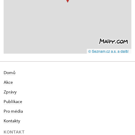
© Seznam.cz a.s. a další
Domů
Akce
Zprávy
Publikace
Pro média
Kontakty
KONTAKT