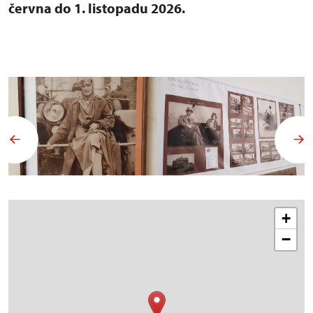
června do 1. listopadu 2026.
+
−