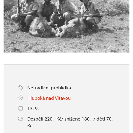
Netradiční prohlídka
Hluboká nad Vltavou
13. 9.
Dospělí 220,- Kč/ snížené 180,- / děti 70,-
Kč