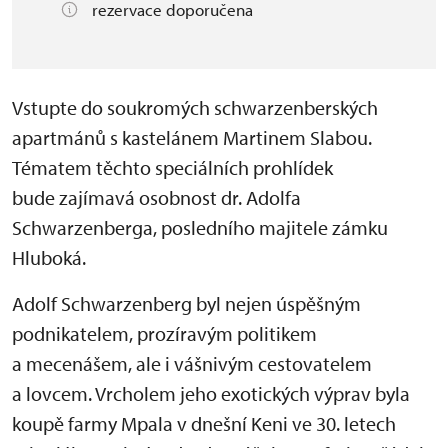
rezervace doporučena
Vstupte do soukromých schwarzenberských
apartmánů s kastelánem Martinem Slabou.
Tématem těchto speciálních prohlídek
bude zajímavá osobnost dr. Adolfa
Schwarzenberga, posledního majitele zámku
Hluboká.
Adolf Schwarzenberg byl nejen úspěšným
podnikatelem, prozíravým politikem
a mecenášem, ale i vášnivým cestovatelem
a lovcem. Vrcholem jeho exotických výprav byla
koupě farmy Mpala v dnešní Keni
ve 30. letech