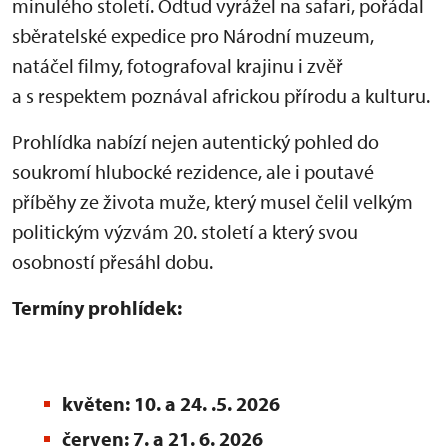
minulého století. Odtud vyrážel na safari, pořádal
sběratelské expedice pro Národní muzeum,
natáčel filmy, fotografoval krajinu i zvěř
a s respektem poznával africkou přírodu a kulturu.
Prohlídka nabízí nejen autentický pohled do
soukromí hlubocké rezidence, ale i poutavé
příběhy ze života muže, který musel čelil velkým
politickým výzvám 20. století a který svou
osobností přesáhl dobu.
Termíny prohlídek:
květen: 10. a 24. .5. 2026
červen: 7. a 21. 6. 2026