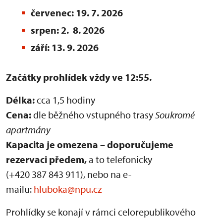
červenec: 19. 7. 2026
srpen: 2. 8. 2026
září: 13. 9. 2026
Začátky prohlídek vždy ve 12:55.
Délka:
cca 1,5 hodiny
Cena:
dle běžného vstupného trasy
Soukromé
apartmány
Kapacita je omezena – doporučujeme
rezervaci předem,
a to telefonicky
(+420 387 843 911), nebo na e-
mailu:
hluboka@npu.cz
Prohlídky se konají v rámci celorepublikového