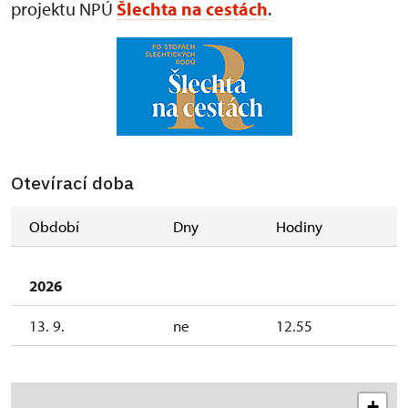
projektu NPÚ
Šlechta na cestách
.
Otevírací doba
Období
Dny
Hodiny
2026
13. 9.
ne
12.55
+