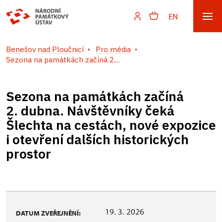
EN
Benešov nad Ploučnicí
Pro média
Sezona na památkách začíná 2....
Sezona na památkách začíná
2. dubna. Návštěvníky čeká
Šlechta na cestách, nové expozice
i otevření dalších historických
prostor
19. 3. 2026
DATUM ZVEŘEJNĚNÍ: