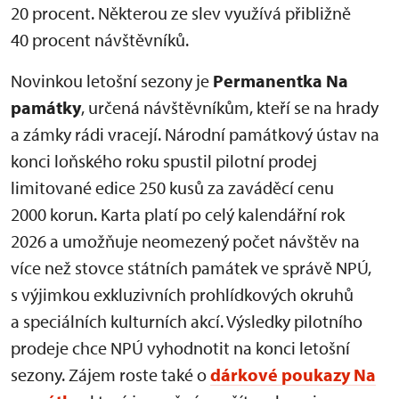
20 procent. Některou ze slev využívá přibližně
40 procent návštěvníků.
Novinkou letošní sezony je
Permanentka Na
památky
, určená návštěvníkům, kteří se na hrady
a zámky rádi vracejí. Národní památkový ústav na
konci loňského roku spustil pilotní prodej
limitované edice 250 kusů za zaváděcí cenu
2000 korun. Karta platí po celý kalendářní rok
2026 a umožňuje neomezený počet návštěv na
více než stovce státních památek ve správě NPÚ,
s výjimkou exkluzivních prohlídkových okruhů
a speciálních kulturních akcí. Výsledky pilotního
prodeje chce NPÚ vyhodnotit na konci letošní
sezony. Zájem roste také o
dárkové poukazy Na