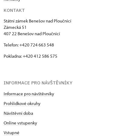
KONTAKT
Státní zámek Benešov nad Ploučnicí
Zámecká 51
407 22 Benešov nad Ploučnicí
Telefon: +420 724 663 548
Pokladna: +420 412 586 575
INFORMACE PRO NÁVŠTĚVNÍKY
Informace pro návštěvníky
Prohlídkové okruhy
Návštěvní doba
Online vstupenky
Vstupné