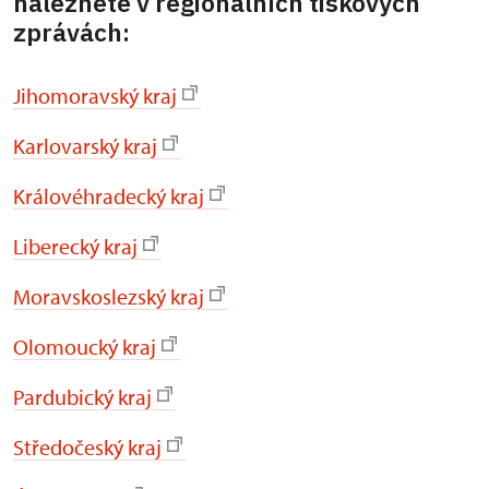
naleznete v regionálních tiskových
zprávách:
Jihomoravský kraj
Karlovarský kraj
Královéhradecký kraj
Liberecký kraj
Moravskoslezský kraj
Olomoucký kraj
Pardubický kraj
Středočeský kraj