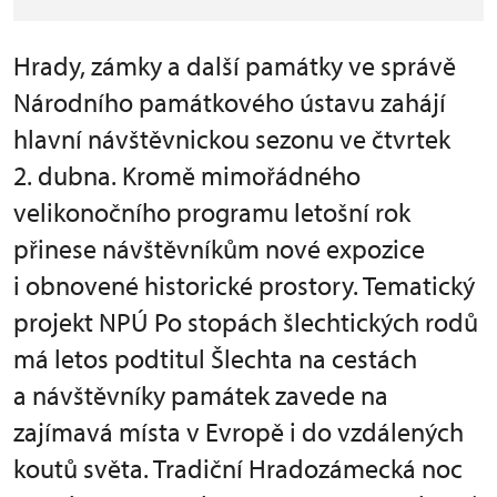
Hrady, zámky a další památky ve správě
Národního památkového ústavu zahájí
hlavní návštěvnickou sezonu ve čtvrtek
2. dubna. Kromě mimořádného
velikonočního programu letošní rok
přinese návštěvníkům nové expozice
i obnovené historické prostory. Tematický
projekt NPÚ Po stopách šlechtických rodů
má letos podtitul Šlechta na cestách
a návštěvníky památek zavede na
zajímavá místa v Evropě i do vzdálených
koutů světa. Tradiční Hradozámecká noc