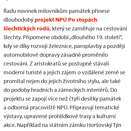
Řadu novinek milovníkům památek přinese
dlouhodobý
projekt NPÚ Po stopách
šlechtických rodů
, který se zaměřuje na cestování
šlechty. Připomene období „dlouhého 19. století“,
kdy se díky rozvoji železnice, paroplavby a později
automobilové dopravy zásadně proměnilo
cestování. Z aristokratů se postupně stávali
moderní turisté a jejich zájem o vzdálené země se
promítal nejen do jejich životního stylu, ale také
do podoby hradních a zámeckých interiérů. Do
projektu se zapojí více než čtyři desítky památek
a odborná pracoviště NPÚ. Připravují tematické
výstavy, upravené prohlídkové trasy a kulturní
akce. Například na státním zámku Horšovský Týn