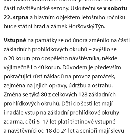
části návštěvnické sezony. Uskuteční se
v sobotu
22. srpna
a hlavním objektem letošního ročníku
bude státní hrad a zámek Horšovský Týn.
Vstupné
na památky se od února změnilo na části
základních prohlídkových okruhů – zvýšilo se
o 20 korun pro dospělého návštěvníka, někde
výjimečně i o 40 korun. Důvodem je především
pokračující růst nákladů na provoz památek,
zejména na jejich opravy, údržbu a ostrahu.
Změna se týká 80 z celkových 128 základních
prohlídkových okruhů. Děti do šesti let mají
i nadále vstup na základní prohlídkové okruhy
zdarma, děti 6–17 let platí třetinové vstupné
a návštěvníci od 18 do 24 let a senioři mají slevu