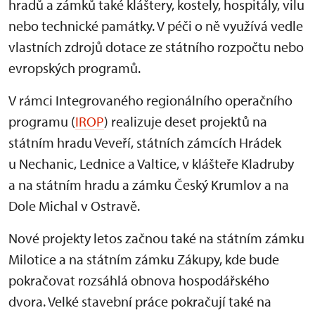
hradů a zámků také kláštery, kostely, hospitály, vilu
nebo technické památky. V péči o ně využívá vedle
vlastních zdrojů dotace ze státního rozpočtu nebo
evropských programů.
V rámci Integrovaného regionálního operačního
programu (
IROP
) realizuje deset projektů na
státním hradu Veveří, státních zámcích Hrádek
u Nechanic, Lednice a Valtice, v klášteře Kladruby
a na státním hradu a zámku Český Krumlov a na
Dole Michal v Ostravě.
Nové projekty letos začnou také na státním zámku
Milotice a na státním zámku Zákupy, kde bude
pokračovat rozsáhlá obnova hospodářského
dvora. Velké stavební práce pokračují také na