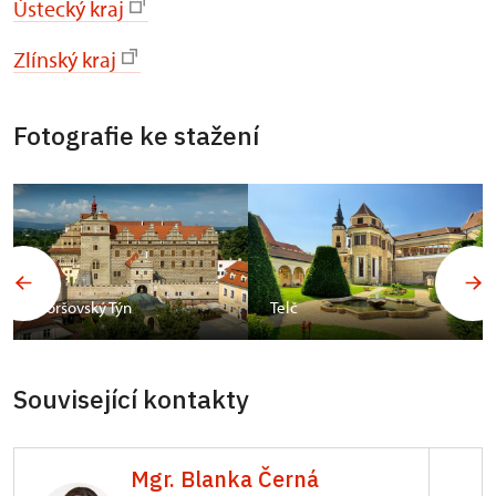
Ústecký kraj
Zlínský kraj
Fotografie ke stažení
Horšovský Týn
Telč
Související kontakty
Mgr. Blanka Černá