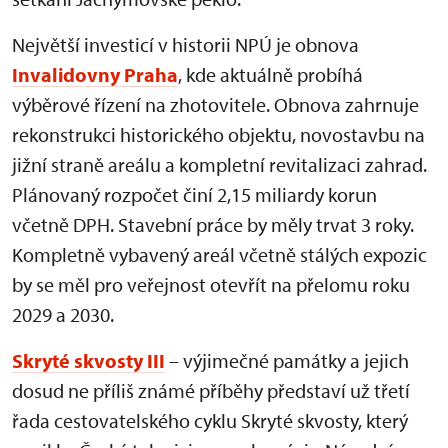
Největší investicí v historii NPÚ je obnova
Invalidovny Praha
, kde aktuálně probíhá
výběrové řízení na zhotovitele. Obnova zahrnuje
rekonstrukci historického objektu, novostavbu na
jižní straně areálu a kompletní revitalizaci zahrad.
Plánovaný rozpočet činí 2,15 miliardy korun
včetně DPH. Stavební práce by měly trvat 3 roky.
Kompletně vybavený areál včetně stálých expozic
by se měl pro veřejnost otevřít na přelomu roku
2029 a 2030.
Skryté skvosty III
– výjimečné památky a jejich
dosud ne příliš známé příběhy představí už třetí
řada cestovatelského cyklu Skryté skvosty, který