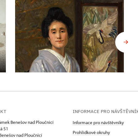
AKT
INFORMACE PRO NÁVŠTĚVNÍ
zámek Benešov nad Ploučnicí
Informace pro návštěvníky
á 51
Prohlídkové okruhy
Benešov nad Ploučnicí