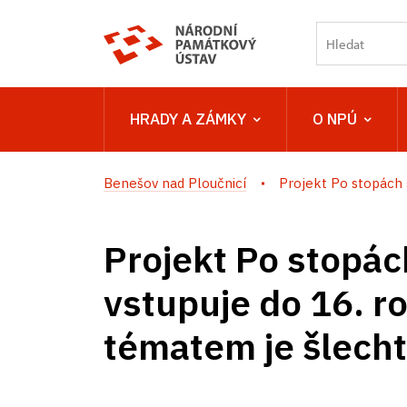
HRADY A ZÁMKY
O NPÚ
Benešov nad Ploučnicí
Projekt Po stopách š
Projekt Po stopác
vstupuje do 16. r
tématem je šlecht