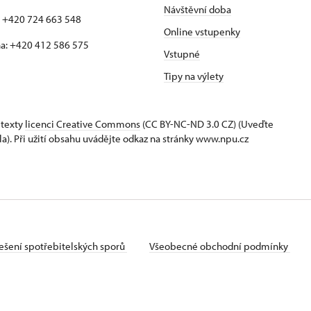
Návštěvní doba
: +420 724 663 548
Online vstupenky
a: +420 412 586 575
Vstupné
Tipy na výlety
 texty
licenci Creative Commons
(CC BY-NC-ND 3.0 CZ) (Uveďte
la). Při užití obsahu uvádějte odkaz na stránky www.npu.cz
ešení spotřebitelských sporů
Všeobecné obchodní podmínky