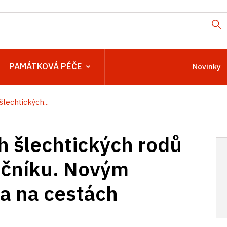
PAMÁTKOVÁ PÉČE
Novinky
lechtických...
h šlechtických rodů
očníku. Novým
a na cestách