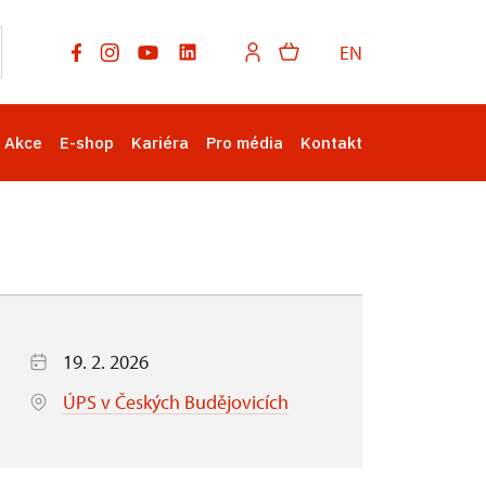
EN
Akce
E-shop
Kariéra
Pro média
Kontakt
19. 2. 2026
ÚPS v Českých Budějovicích