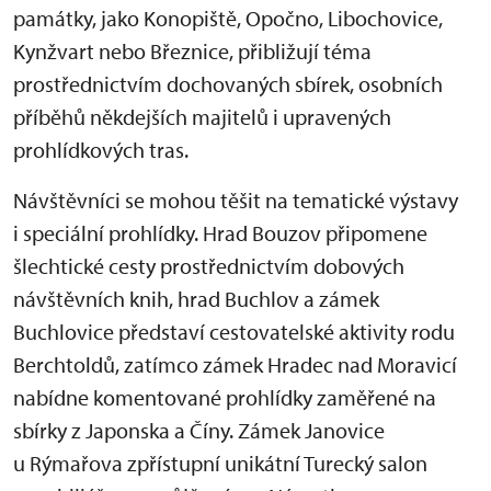
památky, jako Konopiště, Opočno, Libochovice,
Kynžvart nebo Březnice, přibližují téma
prostřednictvím dochovaných sbírek, osobních
příběhů někdejších majitelů i upravených
prohlídkových tras.
Návštěvníci se mohou těšit na tematické výstavy
i speciální prohlídky. Hrad Bouzov připomene
šlechtické cesty prostřednictvím dobových
návštěvních knih, hrad Buchlov a zámek
Buchlovice představí cestovatelské aktivity rodu
Berchtoldů, zatímco zámek Hradec nad Moravicí
nabídne komentované prohlídky zaměřené na
sbírky z Japonska a Číny. Zámek Janovice
u Rýmařova zpřístupní unikátní Turecký salon