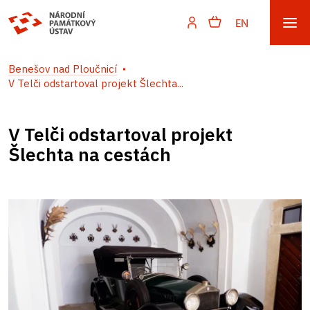
EN
Benešov nad Ploučnicí
V Telči odstartoval projekt Šlechta...
V Telči odstartoval projekt
Šlechta na cestách