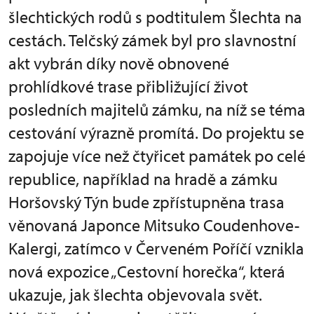
šlechtických rodů s podtitulem Šlechta na
cestách. Telčský zámek byl pro slavnostní
akt vybrán díky nově obnovené
prohlídkové trase přibližující život
posledních majitelů zámku, na níž se téma
cestování výrazně promítá. Do projektu se
zapojuje více než čtyřicet památek po celé
republice, například na hradě a zámku
Horšovský Týn bude zpřístupněna trasa
věnovaná Japonce Mitsuko Coudenhove-
Kalergi, zatímco v Červeném Poříčí vznikla
nová expozice „Cestovní horečka“, která
ukazuje, jak šlechta objevovala svět.