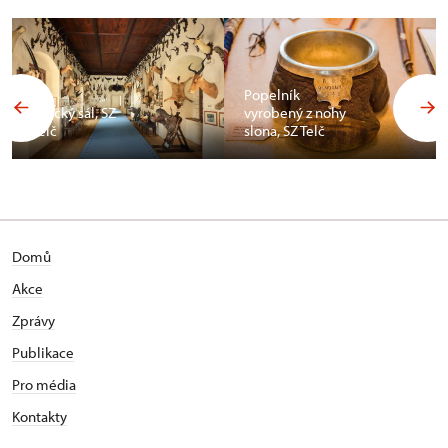
Popelník
Africký sál, SZ
vyrobený z nohy
Telč
slona, SZ Telč
Domů
Akce
Zprávy
Publikace
Pro média
Kontakty