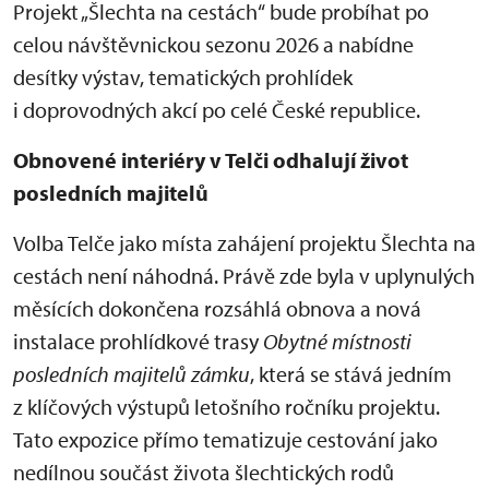
Projekt „Šlechta na cestách“ bude probíhat po
celou návštěvnickou sezonu 2026 a nabídne
desítky výstav, tematických prohlídek
i doprovodných akcí po celé České republice.
Obnovené interiéry v Telči odhalují život
posledních majitelů
Volba Telče jako místa zahájení projektu Šlechta na
cestách není náhodná. Právě zde byla v uplynulých
měsících dokončena rozsáhlá obnova a nová
instalace prohlídkové trasy
Obytné místnosti
posledních majitelů zámku
, která se stává jedním
z klíčových výstupů letošního ročníku projektu.
Tato expozice přímo tematizuje cestování jako
nedílnou součást života šlechtických rodů