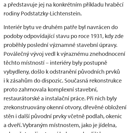
a představuje jej na konkrétním příkladu hraběcí
rodiny Podstatzky-Lichtenstein.
Interiér bytu ve druhém patře byl navrácen do
podoby odpovídající stavu po roce 1931, kdy zde
proběhly poslední významné stavební úpravy.
Poválečný vývoj vedl k výraznému znehodnocení
těchto místností – interiéry byly postupně
vybydleny, došlo k odstranění původních prvků
i k zásahům do dispozic. Současná rekonstrukce
proto zahrnovala komplexní stavební,
restaurátorské a instalační práce. Při nich byly
zrekonstruovány okenní otvory, dřevěné obložení
stěn i další původní prvky včetně podlah, okenic
a dveří. Vybraným místnostem, jako je jídelna,