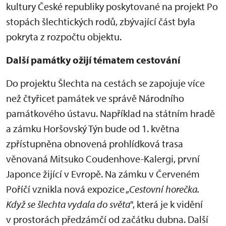
kultury České republiky poskytované na projekt Po
stopách šlechtických rodů, zbývající část byla
pokryta z rozpočtu objektu.
Další památky ožijí tématem cestování
Do projektu Šlechta na cestách se zapojuje více
než čtyřicet památek ve správě Národního
památkového ústavu. Například na státním hradě
a zámku Horšovský Týn bude od 1. května
zpřístupněna obnovená prohlídková trasa
věnovaná Mitsuko Coudenhove-Kalergi, první
Japonce žijící v Evropě. Na zámku v Červeném
Poříčí vznikla nová expozice „
Cestovní horečka.
Když se šlechta vydala do světa
", která je k vidění
v prostorách předzámčí od začátku dubna. Další