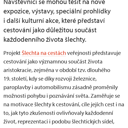
Návštěvníci se mohou těšit na nové
expozice, výstavy, speciální prohlídky
i další kulturní akce, které představí
cestování jako důležitou součást
každodenního života šlechty.
Projekt
Šlechta na cestách
veřejnosti představuje
cestování jako významnou součást života
aristokracie, zejména v období tzv. dlouhého
19. století, kdy se díky rozvoji železnice,
paroplavby i automobilismu zásadně proměnily
možnosti pohybu i poznávání světa. Zaměřuje se
na motivace šlechty k cestování, cíle jejích cest i na
to, jak tyto zkušenosti ovlivňovaly každodenní
život, reprezentaci i podobu šlechtických sídel,