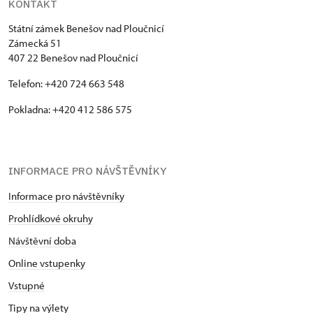
KONTAKT
Státní zámek Benešov nad Ploučnicí
Zámecká 51
407 22 Benešov nad Ploučnicí
Telefon: +420 724 663 548
Pokladna: +420 412 586 575
INFORMACE PRO NÁVŠTĚVNÍKY
Informace pro návštěvníky
Prohlídkové okruhy
Návštěvní doba
Online vstupenky
Vstupné
Tipy na výlety