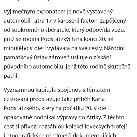
Výjimečným exponátem je nově vystavený
automobil Tatra 17 v karoserii faeton, zapůjčený
od soukromého sběratele, který odpovídá vozu,
jímž se rodina Podstatzkých na konci 20. let
minulého století vydávala na své cesty. Národní
památkový ústav zároveň usiluje o získání
původního automobilu, jenž této rodině skutečně
patřil.
Významnou kapitolu spojenou s tématem
cestování představuje také příběh Karla
Podstatzkého, který na počátku 20. století
opakovaně podnikal výpravy do Afriky. Z těchto
cest si přivezl rozsáhlou kolekci loveckých trofejí
i etnografických předmětů dokumentujících