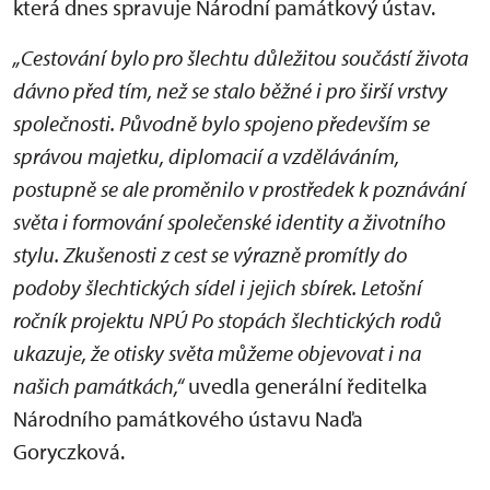
která dnes spravuje Národní památkový ústav.
„Cestování bylo pro šlechtu důležitou součástí života
dávno před tím, než se stalo běžné i pro širší vrstvy
společnosti. Původně bylo spojeno především se
správou majetku, diplomacií a vzděláváním,
postupně se ale proměnilo v prostředek k poznávání
světa i formování společenské identity a životního
stylu. Zkušenosti z cest se výrazně promítly do
podoby šlechtických sídel i jejich sbírek. Letošní
ročník projektu NPÚ Po stopách šlechtických rodů
ukazuje, že otisky světa můžeme objevovat i na
našich památkách,“
uvedla generální ředitelka
Národního památkového ústavu Naďa
Goryczková.