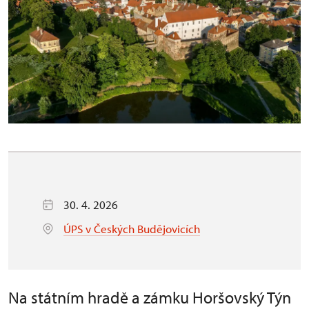
30. 4. 2026
ÚPS v Českých Budějovicích
Na státním hradě a zámku Horšovský Týn