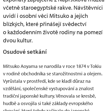
včetně staroegyptské rakve. Návštěvníci
uvidí i osobní věci Mitsuko a jejích
blízkých, které přinášejí svědectví
o každodenním životě rodiny na pomezí
dvou kultur.
Osudové setkání
Mitsuko Aoyama se narodila v roce 1874 v Tokiu
v rodině obchodníka se starožitnostmi a olejem.
Vyrůstala v prostředí, kde se kladl důraz na
vzdělání, společenské vystupování a znalost
tradiční japonské kultury. Věnovala se kresbě,
hudbě a osvojila si také základy evropského
chování, které tehdy začínalo do japonské