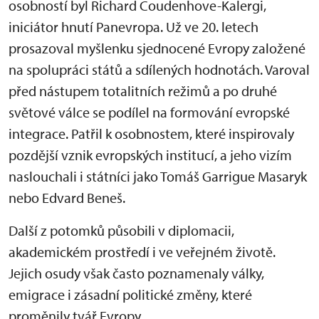
osobností byl Richard Coudenhove-Kalergi,
iniciátor hnutí Panevropa. Už ve 20. letech
prosazoval myšlenku sjednocené Evropy založené
na spolupráci států a sdílených hodnotách. Varoval
před nástupem totalitních režimů a po druhé
světové válce se podílel na formování evropské
integrace. Patřil k osobnostem, které inspirovaly
pozdější vznik evropských institucí, a jeho vizím
naslouchali i státníci jako Tomáš Garrigue Masaryk
nebo Edvard Beneš.
Další z potomků působili v diplomacii,
akademickém prostředí i ve veřejném životě.
Jejich osudy však často poznamenaly války,
emigrace i zásadní politické změny, které
proměnily tvář Evropy.