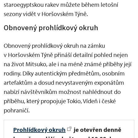
staroegyptskou rakev můžete během letošní
sezony vidět v Horšovském Týně.
Obnovený prohlídkový okruh
Obnovený prohlídkový okruh na zámku
v Horšovském Týně přináší detailní pohled nejen
na život Mitsuko, ale i na méně známé příběhy její
rodiny. Díky autentickým předmětům, osobním
artefaktům a dosud nevystaveným exponátům
nabízí návštěvníkům možnost nahlédnout do
příběhu, který propojuje Tokio, Vídeň i české
pohraničí.
Prohlídkový okruh
je
otevřen denně