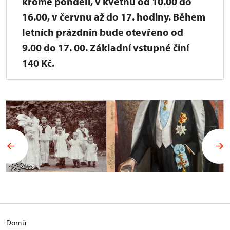
kromě pondělí, v květnu od 10.00 do
16.00, v červnu až do 17. hodiny. Během
letních prázdnin bude otevřeno od
9.00 do 17. 00. Základní vstupné činí
140 Kč.
Domů