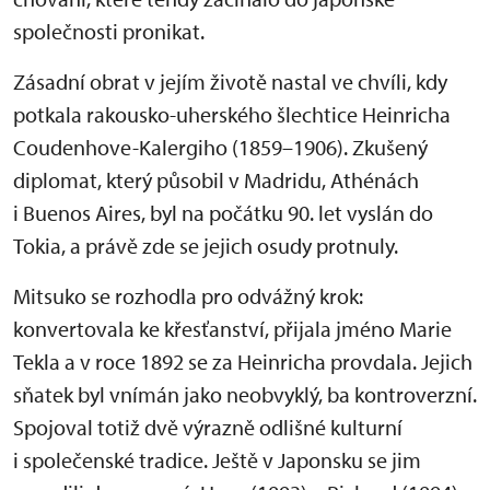
společnosti pronikat.
Zásadní obrat v jejím životě nastal ve chvíli, kdy
potkala rakousko-uherského šlechtice Heinricha
Coudenhove-Kalergiho (1859–1906). Zkušený
diplomat, který působil v Madridu, Athénách
i Buenos Aires, byl na počátku 90. let vyslán do
Tokia, a právě zde se jejich osudy protnuly.
Mitsuko se rozhodla pro odvážný krok:
konvertovala ke křesťanství, přijala jméno Marie
Tekla a v roce 1892 se za Heinricha provdala. Jejich
sňatek byl vnímán jako neobvyklý, ba kontroverzní.
Spojoval totiž dvě výrazně odlišné kulturní
i společenské tradice. Ještě v Japonsku se jim