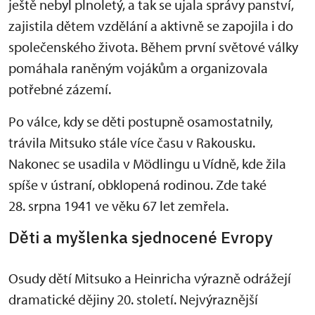
ještě nebyl plnoletý, a tak se ujala správy panství,
zajistila dětem vzdělání a aktivně se zapojila i do
společenského života. Během první světové války
pomáhala raněným vojákům a organizovala
potřebné zázemí.
Po válce, kdy se děti postupně osamostatnily,
trávila Mitsuko stále více času v Rakousku.
Nakonec se usadila v Mödlingu u Vídně, kde žila
spíše v ústraní, obklopená rodinou. Zde také
28. srpna 1941 ve věku 67 let zemřela.
Děti a myšlenka sjednocené Evropy
Osudy dětí Mitsuko a Heinricha výrazně odrážejí
dramatické dějiny 20. století. Nejvýraznější