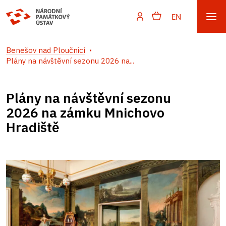
EN
Benešov nad Ploučnicí
Plány na návštěvní sezonu 2026 na...
Plány na návštěvní sezonu
2026 na zámku Mnichovo
Hradiště