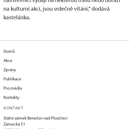
na kulturní akci, jsou srdečně vítáni,“ dodává
kastelánka.
Domů
Akce
Zprávy
Publikace
Pro média
Kontakty
KONTAKT
Státní zámek Benešov nad Ploučnicí
Zámecká 51