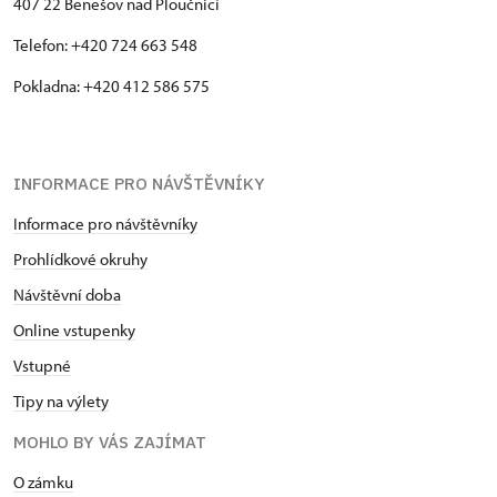
407 22 Benešov nad Ploučnicí
Telefon: +420 724 663 548
Pokladna: +420 412 586 575
INFORMACE PRO NÁVŠTĚVNÍKY
Informace pro návštěvníky
Prohlídkové okruhy
Návštěvní doba
Online vstupenky
Vstupné
Tipy na výlety
MOHLO BY VÁS ZAJÍMAT
O zámku