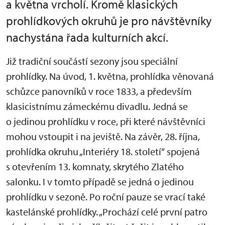
a května vrcholí. Kromě klasických
prohlídkových okruhů je pro návštěvníky
nachystána řada kulturních akcí.
Již tradiční součástí sezony jsou speciální
prohlídky. Na úvod, 1. května, prohlídka věnovaná
schůzce panovníků v roce 1833, a především
klasicistnímu zámeckému divadlu. Jedná se
o jedinou prohlídku v roce, při které návštěvníci
mohou vstoupit i na jeviště. Na závěr, 28. října,
prohlídka okruhu „Interiéry 18. století“ spojená
s otevřením 13. komnaty, skrytého Zlatého
salonku. I v tomto případě se jedná o jedinou
prohlídku v sezoně. Po roční pauze se vrací také
kastelánské prohlídky. „Prochází celé první patro