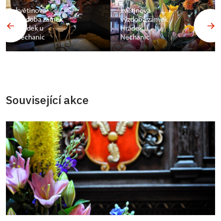
květinová
květinová
výzdoba zámek
výzdoba zámek
Hrádek u
Hrádek u
Nechanic
Nechanic
Související akce