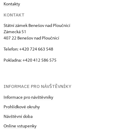
Kontakty
KONTAKT
Státní zámek Benešov nad Ploučnicí
Zámecká 51
407 22 Benešov nad Ploučnicí
Telefon: +420 724 663 548
Pokladna: +420 412 586 575
INFORMACE PRO NÁVŠTĚVNÍKY
Informace pro návštěvníky
Prohlídkové okruhy
Návštěvní doba
Online vstupenky