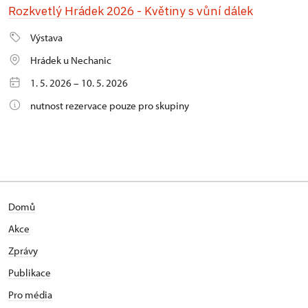
Rozkvetlý Hrádek 2026 - Květiny s vůní dálek
Výstava
Hrádek u Nechanic
1. 5. 2026 – 10. 5. 2026
nutnost rezervace pouze pro skupiny
Domů
Akce
Zprávy
Publikace
Pro média