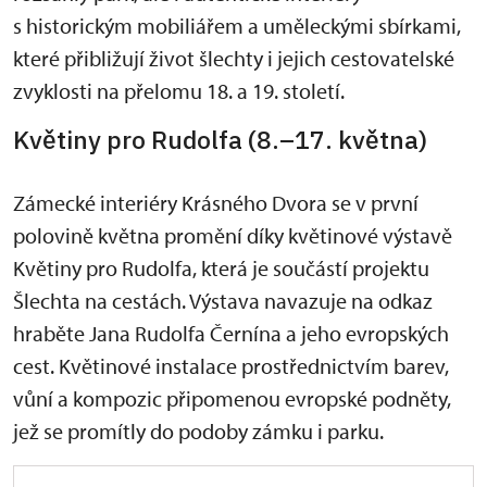
s historickým mobiliářem a uměleckými sbírkami,
které přibližují život šlechty i jejich cestovatelské
zvyklosti na přelomu 18. a 19. století.
Květiny pro Rudolfa (8.–17. května)
Zámecké interiéry Krásného Dvora se v první
polovině května promění díky květinové výstavě
Květiny pro Rudolfa, která je součástí projektu
Šlechta na cestách. Výstava navazuje na odkaz
hraběte Jana Rudolfa Černína a jeho evropských
cest. Květinové instalace prostřednictvím barev,
vůní a kompozic připomenou evropské podněty,
jež se promítly do podoby zámku i parku.