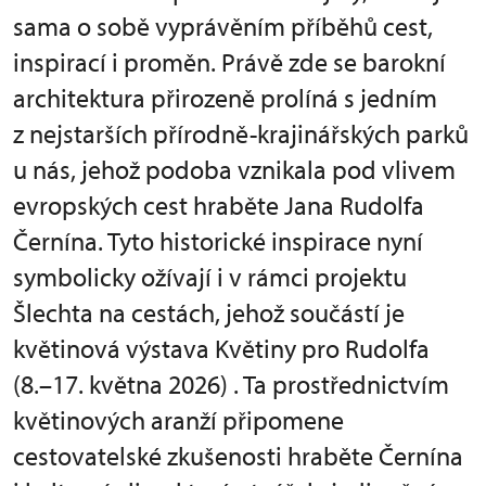
sama o sobě vyprávěním příběhů cest,
inspirací i proměn. Právě zde se barokní
architektura přirozeně prolíná s jedním
z nejstarších přírodně-krajinářských parků
u nás, jehož podoba vznikala pod vlivem
evropských cest hraběte Jana Rudolfa
Černína. Tyto historické inspirace nyní
symbolicky ožívají i v rámci projektu
Šlechta na cestách, jehož součástí je
květinová výstava Květiny pro Rudolfa
(8.–17. května 2026) . Ta prostřednictvím
květinových aranží připomene
cestovatelské zkušenosti hraběte Černína