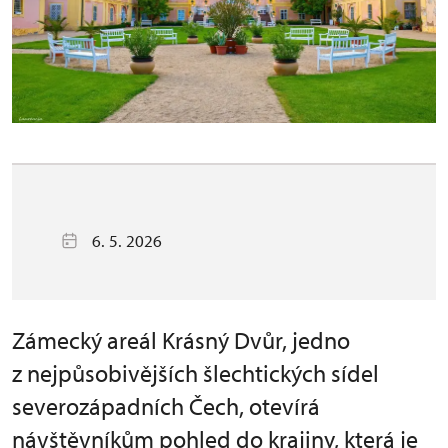
6. 5. 2026
Zámecký areál Krásný Dvůr, jedno
z nejpůsobivějších šlechtických sídel
severozápadních Čech, otevírá
návštěvníkům pohled do krajiny, která je