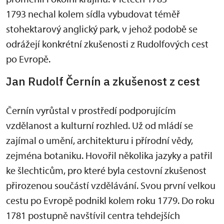
1793 nechal kolem sídla vybudovat téměř
stohektarový anglický park, v jehož podobě se
odrážejí konkrétní zkušenosti z Rudolfových cest
po Evropě.
Jan Rudolf Černín a zkušenost z cest
Černín vyrůstal v prostředí podporujícím
vzdělanost a kulturní rozhled. Už od mládí se
zajímal o umění, architekturu i přírodní vědy,
zejména botaniku. Hovořil několika jazyky a patřil
ke šlechticům, pro které byla cestovní zkušenost
přirozenou součástí vzdělávání. Svou první velkou
cestu po Evropě podnikl kolem roku 1779. Do roku
1781 postupně navštívil centra tehdejších