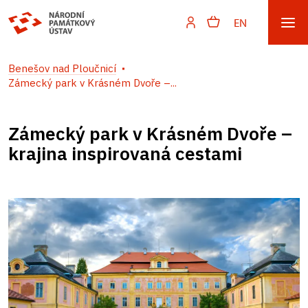
EN
Benešov nad Ploučnicí
Zámecký park v Krásném Dvoře –...
Zámecký park v Krásném Dvoře –
krajina inspirovaná cestami