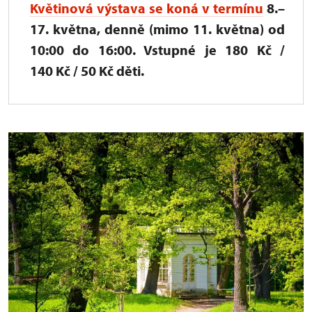
Květinová výstava
se koná v termínu
8.–
17. května, denně (mimo 11. května) od
10:00 do 16:00. Vstupné je 180 Kč /
140 Kč / 50 Kč děti.