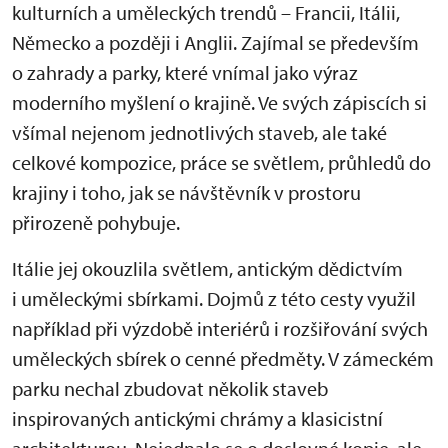
kulturních a uměleckých trendů – Francii, Itálii,
Německo a později i Anglii. Zajímal se především
o zahrady a parky, které vnímal jako výraz
moderního myšlení o krajině. Ve svých zápiscích si
všímal nejenom jednotlivých staveb, ale také
celkové kompozice, práce se světlem, průhledů do
krajiny i toho, jak se návštěvník v prostoru
přirozeně pohybuje.
Itálie jej okouzlila světlem, antickým dědictvím
i uměleckými sbírkami. Dojmů z této cesty využil
například při výzdobě interiérů i rozšiřování svých
uměleckých sbírek o cenné předměty. V zámeckém
parku nechal zbudovat několik staveb
inspirovaných antickými chrámy a klasicistní