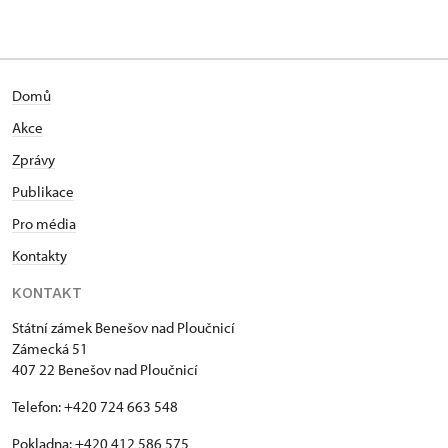
Domů
Akce
Zprávy
Publikace
Pro média
Kontakty
KONTAKT
Státní zámek Benešov nad Ploučnicí
Zámecká 51
407 22 Benešov nad Ploučnicí
Telefon: +420 724 663 548
Pokladna: +420 412 586 575