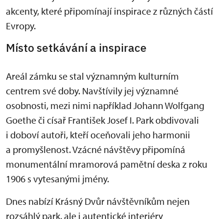
akcenty, které připomínají inspirace z různých částí
Evropy.
Místo setkávání a inspirace
Areál zámku se stal významným kulturním
centrem své doby. Navštívily jej významné
osobnosti, mezi nimi například Johann Wolfgang
Goethe či císař František Josef I. Park obdivovali
i doboví autoři, kteří oceňovali jeho harmonii
a promyšlenost. Vzácné návštěvy připomíná
monumentální mramorová pamětní deska z roku
1906 s vytesanými jmény.
Dnes nabízí Krásný Dvůr návštěvníkům nejen
rozsáhlý park, ale i autentické interiéry