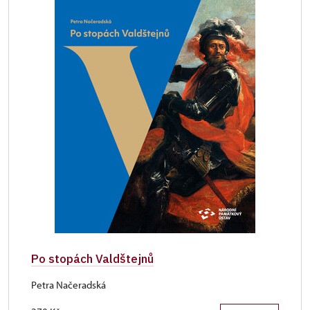
Po stopách Valdštejnů
Petra Načeradská