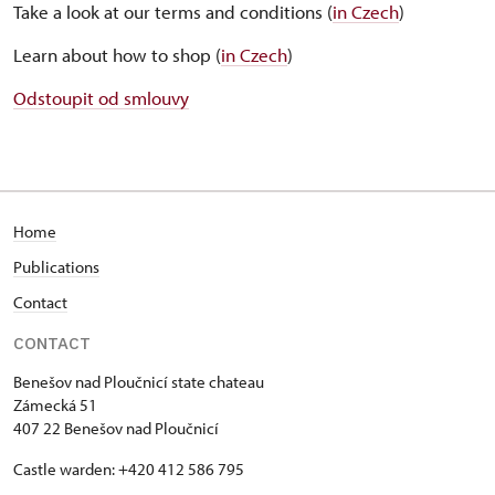
Take a look at our terms and conditions (
in Czech
)
Learn about how to shop (
in Czech
)
Odstoupit od smlouvy
Home
Publications
Contact
CONTACT
Benešov nad Ploučnicí state chateau
Zámecká 51
407 22 Benešov nad Ploučnicí
Castle warden: +420 412 586 795