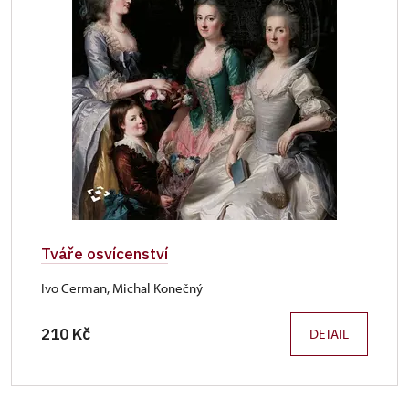
Tváře osvícenství
Ivo Cerman, Michal Konečný
210 Kč
DETAIL