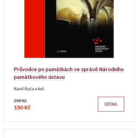
Průvodce po památkách ve správě Národního
památkového ústavu
Karel Kuča a kol.
290 Kč
DETAIL
150 Kč