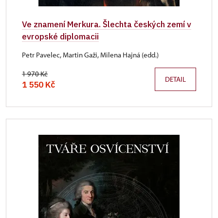
Ve znamení Merkura. Šlechta českých zemí v
evropské diplomacii
Petr Pavelec, Martin Gaži, Milena Hajná (edd.)
1 970 Kč
DETAIL
1 550 Kč