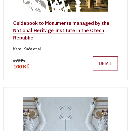
Guidebook to Monuments managed by the
National Heritage Institute in the Czech
Republic
Karel Kuča et al.
300 Kč
DETAIL
100 Kč