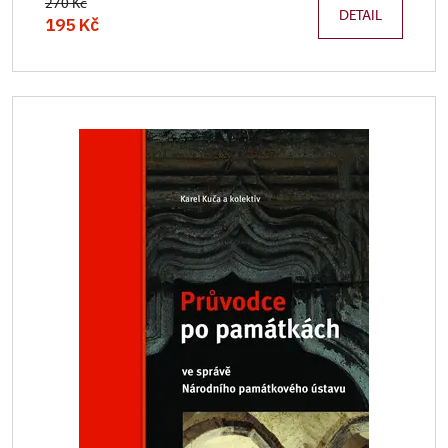
270 Kč
DETAIL
195 Kč