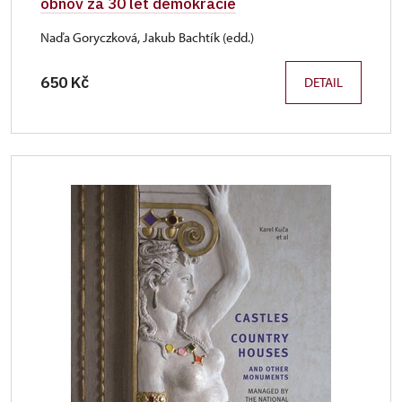
obnov za 30 let demokracie
Naďa Goryczková, Jakub Bachtík (edd.)
650 Kč
DETAIL