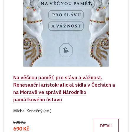
Na věčnou paměť, pro slávu a vážnost.
Renesanční aristokratická sídla v Čechách a
na Moravě ve správě Národního
památkového ústavu
Michal Konečný (ed.)
900 Kč
DETAIL
690 Kč