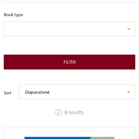
Book type
FILTER
Doporučené
Sort
8 results