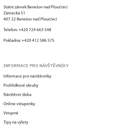
Státní zámek Benešov nad Ploučnicí
Zámecká 51
407 22 Benešov nad Ploučnicí
Telefon: +420 724 663 548
Pokladna: +420 412 586 575
INFORMACE PRO NÁVŠTĚVNÍKY
Informace pro návštěvníky
Prohlídkové okruhy
Návštěvní doba
Online vstupenky
Vstupné
Tipy na výlety