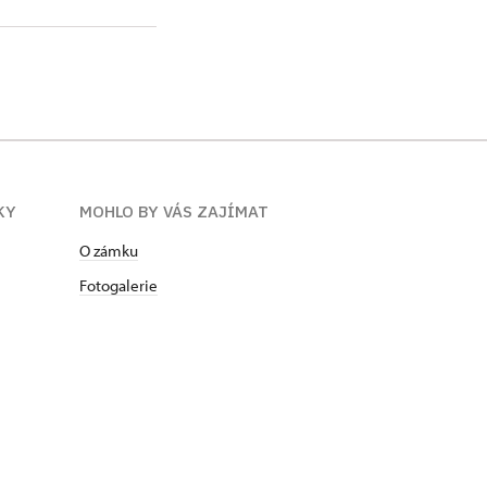
KY
MOHLO BY VÁS ZAJÍMAT
O zámku
Fotogalerie