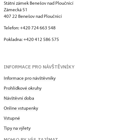
Státní zámek Benešov nad Ploučnicí
Zámecká 51
407 22 Benešov nad Ploučnicí
Telefon: +420 724 663 548
Pokladna: +420 412 586 575
INFORMACE PRO NÁVŠTĚVNÍKY
Informace pro návštěvníky
Prohlídkové okruhy
Návštěvní doba
Online vstupenky
Vstupné
Tipy na výlety
MOHLO BY VÁS ZAJÍMAT