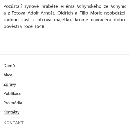
Pozůstalí synové hraběte Viléma Vchynského ze Vchynic
a z Tetova Adolf Arnošt, Oldřich a Filip Moric neobdrželi
žádnou část z otcova majetku, kromě navrácení dobré
pověsti v roce 1648.
Domů
Akce
Zprávy
Publikace
Pro média
Kontakty
KONTAKT