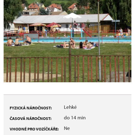
Lehké
FYZICKÁ NÁROČNOST:
do 14 min
ČASOVÁ NÁROČNOST:
Ne
VHODNÉ PRO VOZÍČKÁŘE: