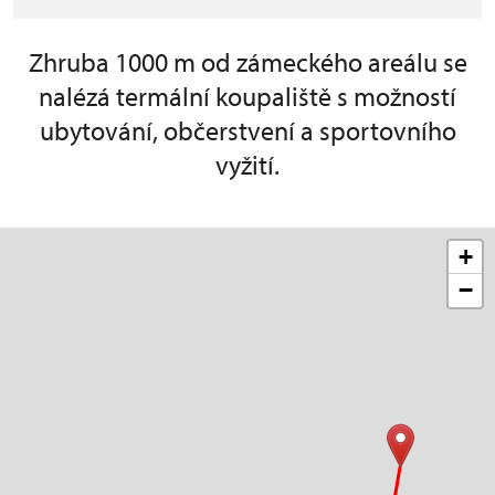
Zhruba 1000 m od zámeckého areálu se
nalézá termální koupaliště s možností
ubytování, občerstvení a sportovního
vyžití.
+
−