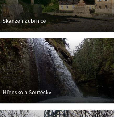
Skanzen Zubrnice
Hřensko a Soutěsky