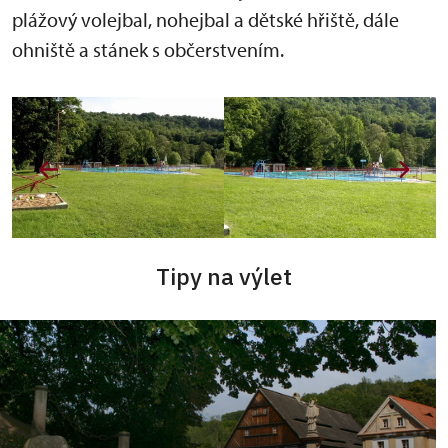
plážový volejbal, nohejbal a dětské hřiště, dále
ohniště a stánek s občerstvením.
Tipy na výlet