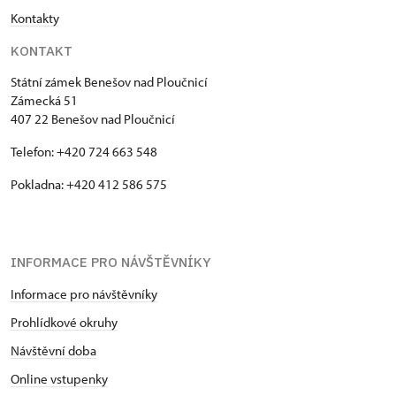
Kontakty
KONTAKT
Státní zámek Benešov nad Ploučnicí
Zámecká 51
407 22 Benešov nad Ploučnicí
Telefon: +420 724 663 548
Pokladna: +420 412 586 575
INFORMACE PRO NÁVŠTĚVNÍKY
Informace pro návštěvníky
Prohlídkové okruhy
Návštěvní doba
Online vstupenky