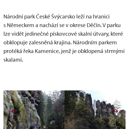
Národní park České Švýcarsko leží na hranici
s Německem a nachází se v okrese Děčín. V parku
lze vidět jedinečné pískovcové skalní útvary, které
obklopuje zalesněná krajina. Národním parkem
protéká řeka Kamenice, jenž je obklopená strmými
skalami.