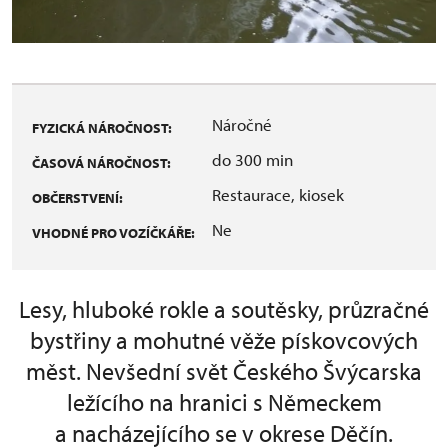
Náročné
FYZICKÁ NÁROČNOST:
do 300 min
ČASOVÁ NÁROČNOST:
Restaurace, kiosek
OBČERSTVENÍ:
Ne
VHODNÉ PRO VOZÍČKÁŘE:
Lesy, hluboké rokle a soutěsky, průzračné
bystřiny a mohutné věže pískovcových
měst. Nevšední svět Českého Švýcarska
ležícího na hranici s Německem
a nacházejícího se v okrese Děčín.