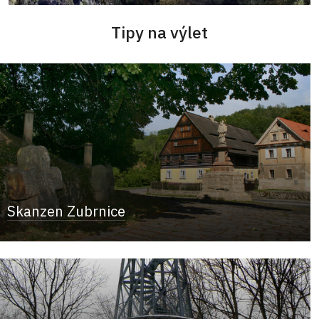
Tipy na výlet
Skanzen Zubrnice