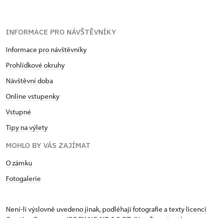
INFORMACE PRO NÁVŠTĚVNÍKY
Informace pro návštěvníky
Prohlídkové okruhy
Návštěvní doba
Online vstupenky
Vstupné
Tipy na výlety
MOHLO BY VÁS ZAJÍMAT
O zámku
Fotogalerie
Není-li výslovně uvedeno jinak, podléhají fotografie a texty
licenci