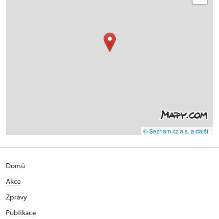
© Seznam.cz a.s. a další
Domů
Akce
Zprávy
Publikace