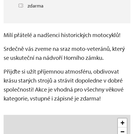
zdarma
Milí přátelé a nadšenci historických motocyklů!
Srdečně vás zveme na sraz moto-veteránů, který
se uskuteční na nádvoří Horního zámku.
Přijďte si užít příjemnou atmosféru, obdivovat
krásu starých strojů a strávit dopoledne v dobré
společnosti! Akce je vhodná pro všechny věkové
kategorie, vstupné i zápisné je zdarma!
+
−