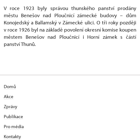
V roce 1923 byly správou thunského panství prodány
městu Benešov nad Ploučnicí zámecké budovy – dům
Konojedský a Ballamský v Zámecké ulici. O tři roky později
v roce 1926 byl na základě povolení okresní komise koupen
městem Benešov nad Ploučnicí i Horní zámek s částí
panství Thunů.
Domů
Akce
Zprávy
Publikace
Pro média
Kontakty