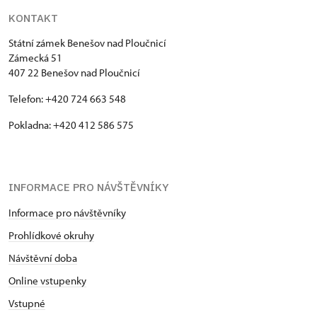
KONTAKT
Státní zámek Benešov nad Ploučnicí
Zámecká 51
407 22 Benešov nad Ploučnicí
Telefon: +420 724 663 548
Pokladna: +420 412 586 575
INFORMACE PRO NÁVŠTĚVNÍKY
Informace pro návštěvníky
Prohlídkové okruhy
Návštěvní doba
Online vstupenky
Vstupné