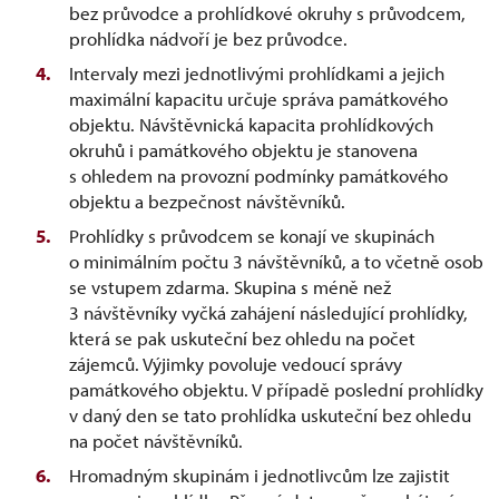
bez průvodce a prohlídkové okruhy s průvodcem,
prohlídka nádvoří je bez průvodce.
Intervaly mezi jednotlivými prohlídkami a jejich
maximální kapacitu určuje správa památkového
objektu. Návštěvnická kapacita prohlídkových
okruhů i památkového objektu je stanovena
s ohledem na provozní podmínky památkového
objektu a bezpečnost návštěvníků.
Prohlídky s průvodcem se konají ve skupinách
o minimálním počtu 3 návštěvníků, a to včetně osob
se vstupem zdarma. Skupina s méně než
3 návštěvníky vyčká zahájení následující prohlídky,
která se pak uskuteční bez ohledu na počet
zájemců. Výjimky povoluje vedoucí správy
památkového objektu. V případě poslední prohlídky
v daný den se tato prohlídka uskuteční bez ohledu
na počet návštěvníků.
Hromadným skupinám i jednotlivcům lze zajistit