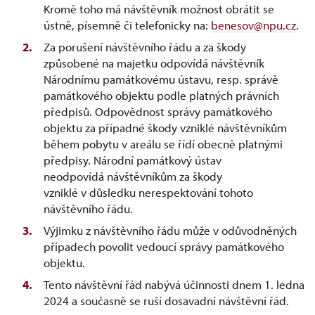
Kromě toho má návštěvník možnost obrátit se
ústně, písemně či telefonicky na:
benesov@npu.cz
.
Za porušení návštěvního řádu a za škody
způsobené na majetku odpovídá návštěvník
Národnímu památkovému ústavu, resp. správě
památkového objektu podle platných právních
předpisů. Odpovědnost správy památkového
objektu za případné škody vzniklé návštěvníkům
během pobytu v areálu se řídí obecně platnými
předpisy. Národní památkový ústav
neodpovídá návštěvníkům za škody
vzniklé v důsledku nerespektování tohoto
návštěvního řádu.
Výjimku z návštěvního řádu může v odůvodněných
případech povolit vedoucí správy památkového
objektu.
Tento návštěvní řád nabývá účinnosti dnem 1. ledna
2024 a současně se ruší dosavadní návštěvní řád.