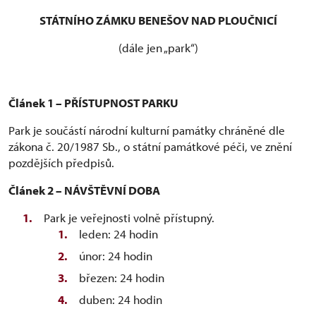
STÁTNÍHO ZÁMKU BENEŠOV NAD PLOUČNICÍ
(dále jen „park“)
Článek 1 – PŘÍSTUPNOST PARKU
Park je součástí národní kulturní památky chráněné dle
zákona č. 20/1987 Sb., o státní památkové péči, ve znění
pozdějších předpisů.
Článek 2 – NÁVŠTĚVNÍ DOBA
Park je veřejnosti volně přístupný.
leden: 24 hodin
únor: 24 hodin
březen: 24 hodin
duben: 24 hodin