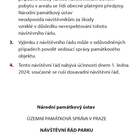
pobytu v areálu se řídí obecně platnými předpisy.
Národní památkový ústav
neodpovídá návštěvníkům za škody
vzniklé v důsledku nerespektování tohoto
návštěvního řádu.
Výjimku z návštěvního řádu může v odůvodněných
případech povolit vedoucí správy památkového
objektu.
Tento návštěvní řád nabývá účinnosti dnem 1. ledna
2024; současně se ruší dosavadní návštěvní řád.
Národní památkový ústav
ÚZEMNÍ PAMÁTKOVÁ SPRÁVA V PRAZE
NÁVŠTĚVNÍ ŘÁD PARKU