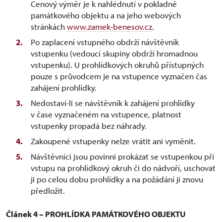
Cenový výměr je k nahlédnutí v pokladně
památkového objektu a na jeho webových
stránkách
www.zamek-benesov.cz
.
Po zaplacení vstupného obdrží návštěvník
vstupenku (vedoucí skupiny obdrží hromadnou
vstupenku). U prohlídkových okruhů přístupných
pouze s průvodcem je na vstupence vyznačen čas
zahájení prohlídky.
Nedostaví-li se návštěvník k zahájení prohlídky
v čase vyznačeném na vstupence, platnost
vstupenky propadá bez náhrady.
Zakoupené vstupenky nelze vrátit ani vyměnit.
Návštěvníci jsou povinni prokázat se vstupenkou při
vstupu na prohlídkový okruh či do nádvoří, uschovat
ji po celou dobu prohlídky a na požádání ji znovu
předložit.
Článek 4 – PROHLÍDKA PAMÁTKOVÉHO OBJEKTU