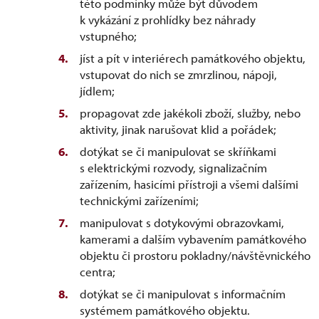
této podmínky může být důvodem
k vykázání z prohlídky bez náhrady
vstupného;
jíst a pít v interiérech památkového objektu,
vstupovat do nich se zmrzlinou, nápoji,
jídlem;
propagovat zde jakékoli zboží, služby, nebo
aktivity, jinak narušovat klid a pořádek;
dotýkat se či manipulovat se skříňkami
s elektrickými rozvody, signalizačním
zařízením, hasicími přístroji a všemi dalšími
technickými zařízeními;
manipulovat s dotykovými obrazovkami,
kamerami a dalším vybavením památkového
objektu či prostoru pokladny/návštěvnického
centra;
dotýkat se či manipulovat s informačním
systémem památkového objektu.