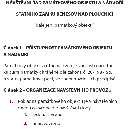
NÁVŠTĚVNÍ ŘÁD PAMÁTKOVÉHO OBJEKTU A NÁDVOŘÍ
STÁTNÍHO ZÁMKU BENEŠOV NAD PLOUČNICÍ
(dále jen „památkový objekt“)
Článek 1 – PŘÍSTUPNOST PAMÁTKOVÉHO OBJEKTU
A NÁDVOŘÍ
Památkový objekt včetně nádvoří je součástí národní
kulturní památky chráněné dle zákona č. 20/1987 Sb.,
o státní památkové péči, ve znění pozdějších předpisů.
Článek 2 – ORGANIZACE NÁVŠTĚVNÍHO PROVOZU
Pokladna památkového objektu je v návštěvních
dnech otevřena dle návštěvní doby.
leden: zavřeno
únor: zavřeno