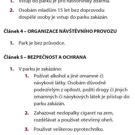
Vstup do parku je pro návštěvníky zdarma.
Osobám mladším 15 let bez doprovodu
dospělé osoby je vstup do parku zakázán.
Článek 4 – ORGANIZACE NÁVŠTĚVNÍHO PROVOZU
Park je bez průvodce.
Článek 5 – BEZPEČNOST A OCHRANA
V parku je zakázáno:
Požívat alkohol a jiné omamné či
návykové látky. Osobám důvodně
podezřelým z opilosti, požití drogy či jiných
omamných či návykových látek je přístup do
parku zakázán.
Zahazovat nedopalky cigaret na zem,
rozdělávat a používat otevřený oheň.
Používat veškerou pyrotechniku.