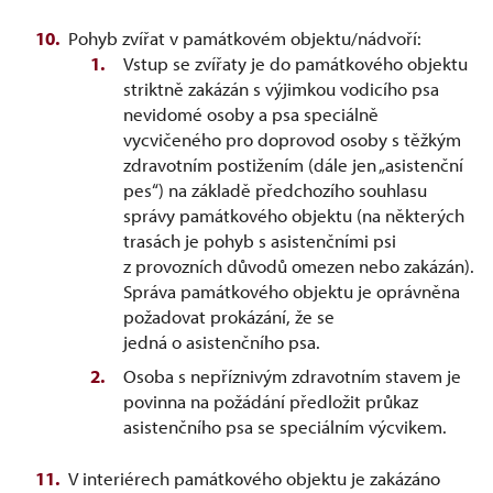
Pohyb zvířat v památkovém objektu/nádvoří:
Vstup se zvířaty je do památkového objektu
striktně zakázán s výjimkou vodicího psa
nevidomé osoby a psa speciálně
vycvičeného pro doprovod osoby s těžkým
zdravotním postižením (dále jen „asistenční
pes“) na základě předchozího souhlasu
správy památkového objektu (na některých
trasách je pohyb s asistenčními psi
z provozních důvodů omezen nebo zakázán).
Správa památkového objektu je oprávněna
požadovat prokázání, že se
jedná o asistenčního psa.
Osoba s nepříznivým zdravotním stavem je
povinna na požádání předložit průkaz
asistenčního psa se speciálním výcvikem.
V interiérech památkového objektu je zakázáno