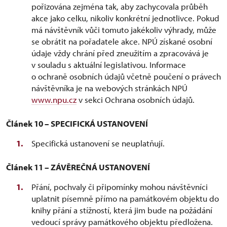
pořizována zejména tak, aby zachycovala průběh
akce jako celku, nikoliv konkrétní jednotlivce. Pokud
má návštěvník vůči tomuto jakékoliv výhrady, může
se obrátit na pořadatele akce. NPÚ získané osobní
údaje vždy chrání před zneužitím a zpracovává je
v souladu s aktuální legislativou. Informace
o ochraně osobních údajů včetně poučení o právech
návštěvníka je na webových stránkách NPÚ
www.npu.cz
v sekci Ochrana osobních údajů.
Článek 10 – SPECIFICKÁ USTANOVENÍ
Specifická ustanovení se neuplatňují.
Článek 11 – ZÁVĚREČNÁ USTANOVENÍ
Přání, pochvaly či připomínky mohou návštěvníci
uplatnit písemně přímo na památkovém objektu do
knihy přání a stížností, která jim bude na požádání
vedoucí správy památkového objektu předložena.