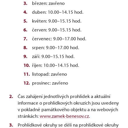
březen: zavřeno
duben: 10.00–14.15 hod.
květen: 9.00–15.15 hod.
červen: 9.00–15.15 hod.
červenec: 9.00–17.00 hod.
srpen: 9.00–17.00 hod.
září: 9.00–15.15 hod.
říjen: 10.00–14.15 hod.
listopad: zavřeno
prosinec: zavřeno
Čas zahájení jednotlivých prohlídek a aktuální
informace o prohlídkových okruzích jsou uvedeny
v pokladně památkového objektu a na webových
stránkách:
www.zamek-benesov.cz
.
Prohlídkové okruhy se dělí na prohlídkové okruhy