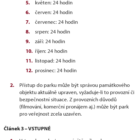
květen: 24 hodin
červen: 24 hodin
červenec: 24 hodin
srpen: 24 hodin
září: 24 hodin
říjen: 24 hodin
listopad: 24 hodin
prosinec: 24 hodin
Přístup do parku může být správou památkového
objektu aktuálně upraven, vyžaduje-li to provozní či
bezpečnostní situace. Z provozních důvodů
(filmování, komerční pronájem aj.) může být park
pro veřejnost zcela uzavřen.
Článek 3 – VSTUPNÉ