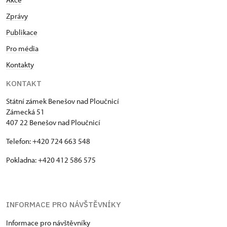
Zprávy
Publikace
Pro média
Kontakty
KONTAKT
Státní zámek Benešov nad Ploučnicí
Zámecká 51
407 22 Benešov nad Ploučnicí
Telefon: +420 724 663 548
Pokladna: +420 412 586 575
INFORMACE PRO NÁVŠTĚVNÍKY
Informace pro návštěvníky