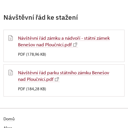
Návštěvní řád ke stažení
Návštěvní řád zámku a nádvoří - státní zámek
Benešov nad Ploučnicí.pdf
PDF (178,96 KB)
Návštěvní řád parku státního zámku Benešov
nad Ploučnicí.pdf
PDF (184,28 KB)
Domů
Akce