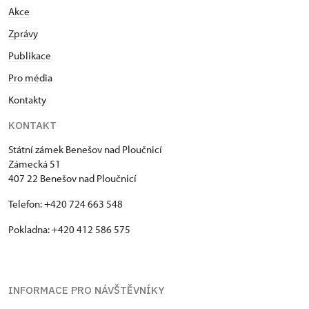
Akce
Zprávy
Publikace
Pro média
Kontakty
KONTAKT
Státní zámek Benešov nad Ploučnicí
Zámecká 51
407 22 Benešov nad Ploučnicí
Telefon: +420 724 663 548
Pokladna: +420 412 586 575
INFORMACE PRO NÁVŠTĚVNÍKY