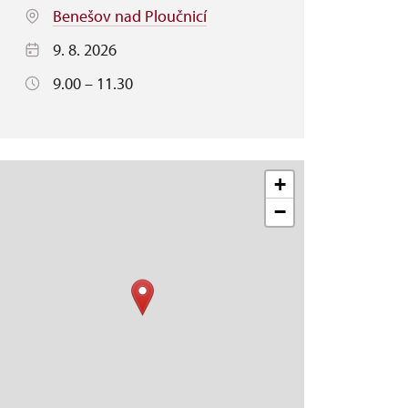
Benešov nad Ploučnicí
9. 8. 2026
9.00 – 11.30
+
−