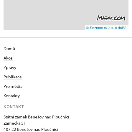
© Seznam.cz a.s. a další
Domů
Akce
Zprávy
Publikace
Pro média
Kontakty
KONTAKT
Státní zámek Benešov nad Ploučnicí
Zámecká 51
407 22 Benešov nad Ploučnicí