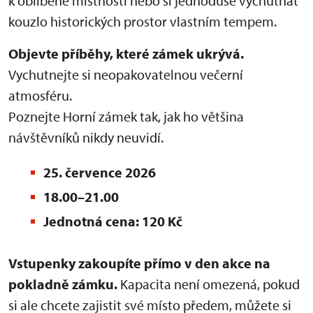
k oblíbené místnosti nebo si jednoduše vychutnat
kouzlo historických prostor vlastním tempem.
Objevte příběhy, které zámek ukrývá.
Vychutnejte si neopakovatelnou večerní
atmosféru.
Poznejte Horní zámek tak, jak ho většina
návštěvníků nikdy neuvidí.
25. července 2026
18.00–21.00
Jednotná cena: 120 Kč
Vstupenky zakoupíte přímo v den akce na
pokladně zámku.
Kapacita není omezená, pokud
si ale chcete zajistit své místo předem, můžete si