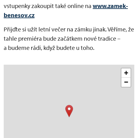
vstupenky zakoupit také online na
www.zamek-
benesov.cz
Přijďte si užít letní večer na zámku jinak. Věříme, že
tahle premiéra bude začátkem nové tradice –
a budeme rádi, když budete u toho.
+
−