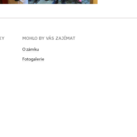
KY
MOHLO BY VÁS ZAJÍMAT
O zámku
Fotogalerie