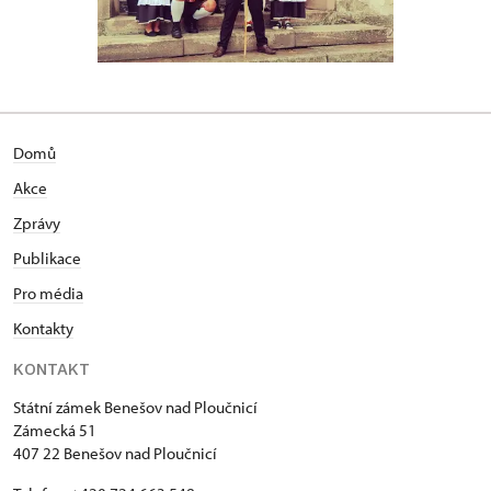
Domů
Akce
Zprávy
Publikace
Pro média
Kontakty
KONTAKT
Státní zámek Benešov nad Ploučnicí
Zámecká 51
407 22 Benešov nad Ploučnicí