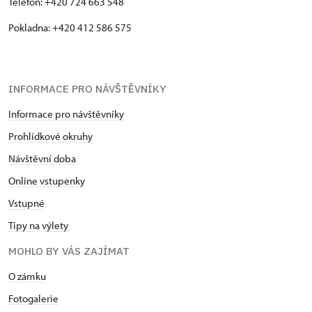
Telefon: +420 724 663 548
Pokladna: +420 412 586 575
INFORMACE PRO NÁVŠTĚVNÍKY
Informace pro návštěvníky
Prohlídkové okruhy
Návštěvní doba
Online vstupenky
Vstupné
Tipy na výlety
MOHLO BY VÁS ZAJÍMAT
O zámku
Fotogalerie