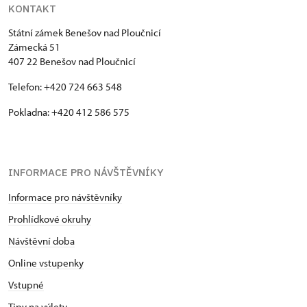
KONTAKT
Státní zámek Benešov nad Ploučnicí
Zámecká 51
407 22 Benešov nad Ploučnicí
Telefon: +420 724 663 548
Pokladna: +420 412 586 575
INFORMACE PRO NÁVŠTĚVNÍKY
Informace pro návštěvníky
Prohlídkové okruhy
Návštěvní doba
Online vstupenky
Vstupné
Tipy na výlety