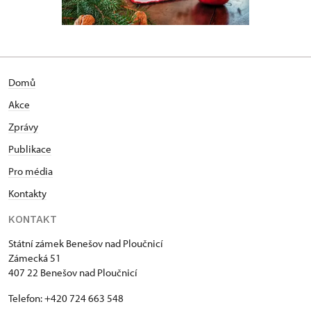
Domů
Akce
Zprávy
Publikace
Pro média
Kontakty
KONTAKT
Státní zámek Benešov nad Ploučnicí
Zámecká 51
407 22 Benešov nad Ploučnicí
Telefon: +420 724 663 548