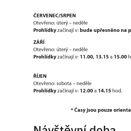
ČERVENEC/SRPEN
Otevřeno: úterý – neděle
Prohlídky
začínají v:
bude upřesněno na 
ZÁŘÍ
Otevřeno: úterý – neděle
Prohlídky
začínají v:
11.00, 13.15
a
15.00
h
ŘÍJEN
Otevřeno: sobota – neděle
Prohlídky
začínají v:
12.00
a
14.15
hod.
* Časy jsou pouze orient
Návštěvní doba