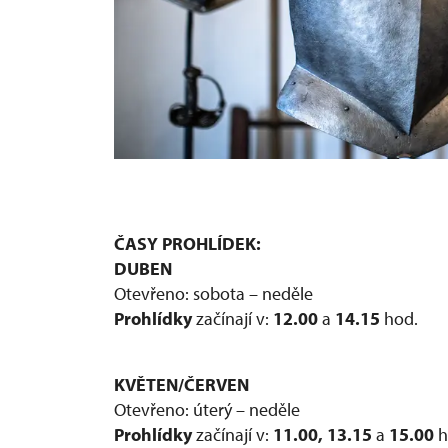
ČASY PROHLÍDEK:
DUBEN
Otevřeno: sobota – neděle
Prohlídky
začínají v:
12.00
a
14.15
hod.
KVĚTEN/ČERVEN
Otevřeno: úterý – neděle
Prohlídky
začínají v:
11.00, 13.15
a
15.00
h