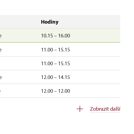
Hodiny
e
10.15 – 16.00
e
11.00 – 15.15
11.00 – 15.15
e
12.00 – 14.15
e
12.00 – 12.00
uzavřen
Zobrazit další