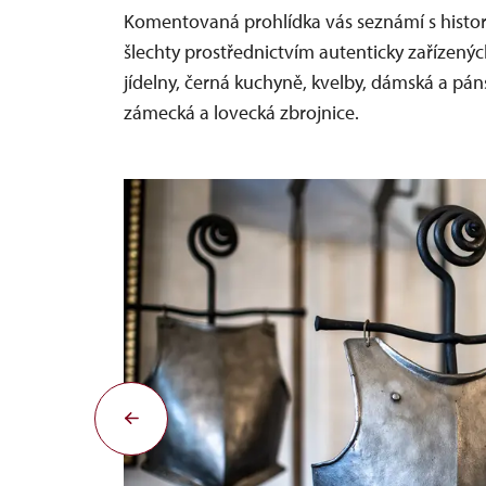
Komentovaná prohlídka vás seznámí s historií
šlechty prostřednictvím autenticky zařízených 
jídelny, černá kuchyně, kvelby, dámská a páns
zámecká a lovecká zbrojnice.