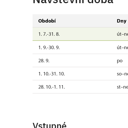
Období
Dny
1. 7.-31. 8.
út–n
1. 9.-30. 9.
út–n
28. 9.
po
1. 10.-31. 10.
so–n
28. 10.-1. 11.
st–n
2. 11.-31. 12.
2027
Vstupné