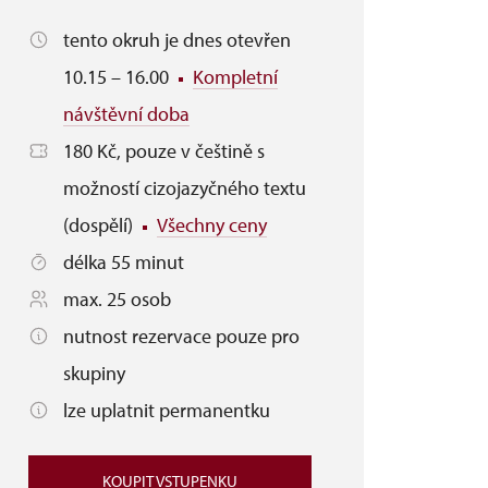
tento okruh je dnes otevřen
10.15 – 16.00
Kompletní
návštěvní doba
180 Kč, pouze v češtině s
možností cizojazyčného textu
(dospělí)
Všechny ceny
délka 55 minut
max. 25 osob
nutnost rezervace pouze pro
skupiny
lze uplatnit permanentku
KOUPIT VSTUPENKU