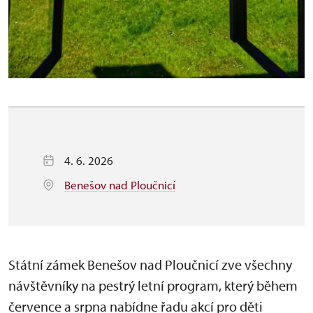
4. 6. 2026
Benešov nad Ploučnicí
Státní zámek Benešov nad Ploučnicí zve všechny
návštěvníky na pestrý letní program, který během
července a srpna nabídne řadu akcí pro děti